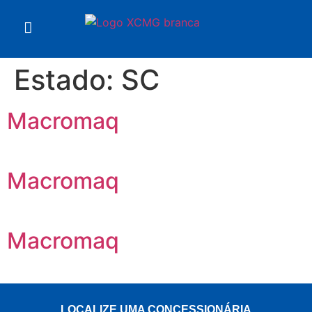
Estado:
SC
Macromaq
Macromaq
Macromaq
LOCALIZE UMA CONCESSIONÁRIA