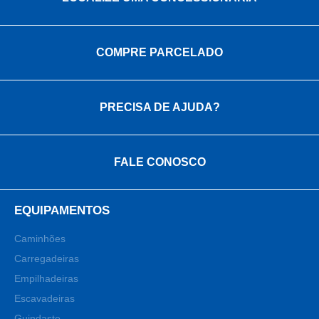
COMPRE PARCELADO
PRECISA DE AJUDA?
FALE CONOSCO
EQUIPAMENTOS
Caminhões
Carregadeiras
Empilhadeiras
Escavadeiras
Guindaste