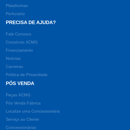
Plataformas
Perfuratriz
PRECISA DE AJUDA?
Fale Conosco
Consórcio XCMG
Financiamento
Notícias
Carreiras
Política de Privacidade
PÓS VENDA
Peças XCMG
Pós Venda Fábrica
Localize uma Concessionária
Serviço ao Cliente
Concessionárias