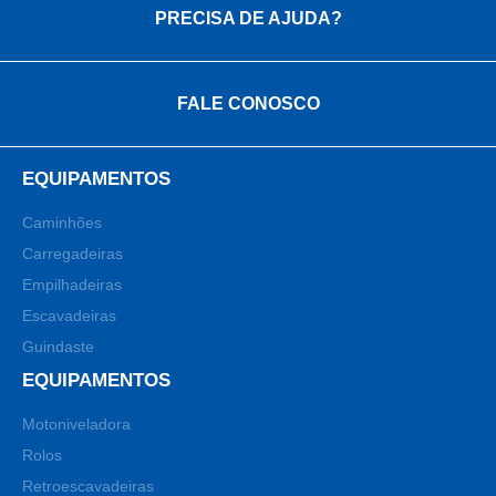
PRECISA DE AJUDA?
FALE CONOSCO
EQUIPAMENTOS
Caminhões
Carregadeiras
Empilhadeiras
Escavadeiras
Guindaste
EQUIPAMENTOS
Motoniveladora
Rolos
Retroescavadeiras