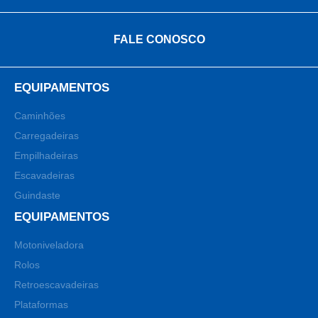
FALE CONOSCO
EQUIPAMENTOS
Caminhões
Carregadeiras
Empilhadeiras
Escavadeiras
Guindaste
EQUIPAMENTOS
Motoniveladora
Rolos
Retroescavadeiras
Plataformas