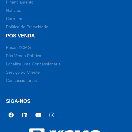
Financiamento
Notícias
Carreiras
Política de Privacidade
PÓS VENDA
Peças XCMG
Pós Venda Fábrica
Localize uma Concessionária
Serviço ao Cliente
Concessionárias
SIGA-NOS