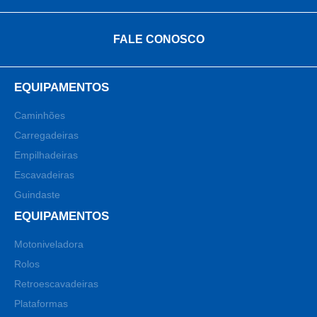
FALE CONOSCO
EQUIPAMENTOS
Caminhões
Carregadeiras
Empilhadeiras
Escavadeiras
Guindaste
EQUIPAMENTOS
Motoniveladora
Rolos
Retroescavadeiras
Plataformas