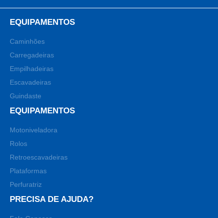
EQUIPAMENTOS
Caminhões
Carregadeiras
Empilhadeiras
Escavadeiras
Guindaste
EQUIPAMENTOS
Motoniveladora
Rolos
Retroescavadeiras
Plataformas
Perfuratriz
PRECISA DE AJUDA?