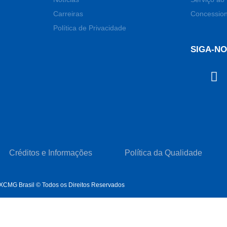
Carreiras
Concession
Política de Privacidade
SIGA-N
Créditos e Informações
Política da Qualidade
XCMG Brasil © Todos os Direitos Reservados