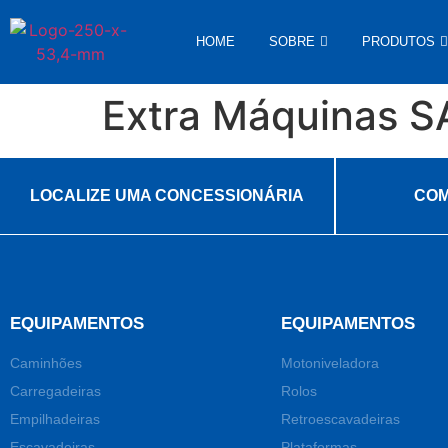
HOME
SOBRE
PRODUTOS
Extra Máquinas S
LOCALIZE UMA CONCESSIONÁRIA
COM
EQUIPAMENTOS
EQUIPAMENTOS
Caminhões
Motoniveladora
Carregadeiras
Rolos
Empilhadeiras
Retroescavadeiras
Escavadeiras
Plataformas