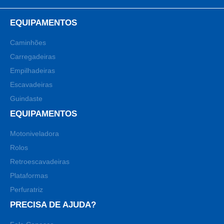
EQUIPAMENTOS
Caminhões
Carregadeiras
Empilhadeiras
Escavadeiras
Guindaste
EQUIPAMENTOS
Motoniveladora
Rolos
Retroescavadeiras
Plataformas
Perfuratriz
PRECISA DE AJUDA?