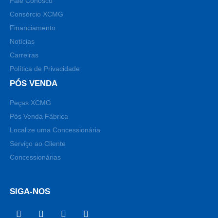
Fale Conosco
Consórcio XCMG
Financiamento
Notícias
Carreiras
Política de Privacidade
PÓS VENDA
Peças XCMG
Pós Venda Fábrica
Localize uma Concessionária
Serviço ao Cliente
Concessionárias
SIGA-NOS