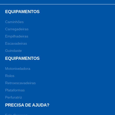
EQUIPAMENTOS
Caminhões
Carregadeiras
Empilhadeiras
Escavadeiras
Guindaste
EQUIPAMENTOS
Motoniveladora
Rolos
Retroescavadeiras
Plataformas
Perfuratriz
PRECISA DE AJUDA?