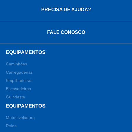
PRECISA DE AJUDA?
FALE CONOSCO
EQUIPAMENTOS
Caminhões
Carregadeiras
Empilhadeiras
Escavadeiras
Guindaste
EQUIPAMENTOS
Motoniveladora
Rolos