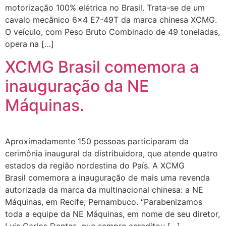
motorização 100% elétrica no Brasil. Trata-se de um
cavalo mecânico 6×4 E7-49T da marca chinesa XCMG.
O veículo, com Peso Bruto Combinado de 49 toneladas,
opera na […]
XCMG Brasil comemora a
inauguração da NE
Máquinas.
Aproximadamente 150 pessoas participaram da
cerimônia inaugural da distribuidora, que atende quatro
estados da região nordestina do País. A XCMG
Brasil comemora a inauguração de mais uma revenda
autorizada da marca da multinacional chinesa: a NE
Máquinas, em Recife, Pernambuco. “Parabenizamos
toda a equipe da NE Máquinas, em nome de seu diretor,
Luis Carlos Dantas, que sempre acreditou […]