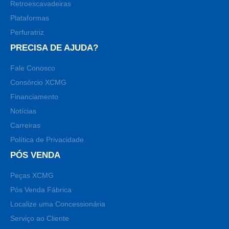
Retroescavadeiras
Plataformas
Perfuratriz
PRECISA DE AJUDA?
Fale Conosco
Consórcio XCMG
Financiamento
Notícias
Carreiras
Política de Privacidade
PÓS VENDA
Peças XCMG
Pós Venda Fábrica
Localize uma Concessionária
Serviço ao Cliente