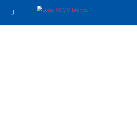
Você está em
REGISTRO
DE
ENTREGA